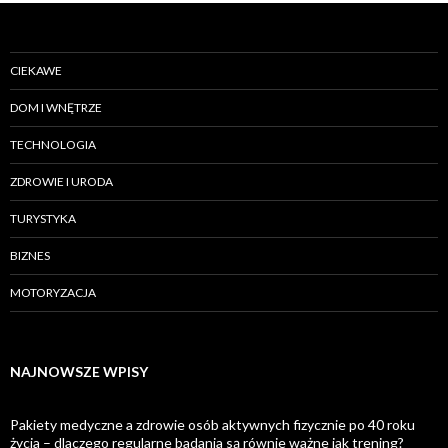
CIEKAWE
DOM I WNĘTRZE
TECHNOLOGIA
ZDROWIE I URODA
TURYSTYKA
BIZNES
MOTORYZACJA
NAJNOWSZE WPISY
Pakiety medyczne a zdrowie osób aktywnych fizycznie po 40 roku
życia – dlaczego regularne badania są równie ważne jak trening?