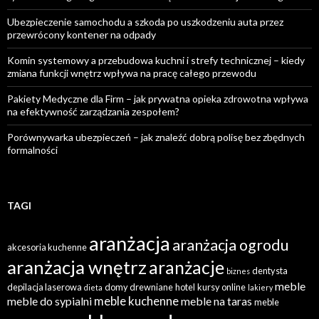
Ubezpieczenie samochodu a szkoda po uszkodzeniu auta przez
przewrócony kontener na odpady
Komin systemowy a przebudowa kuchni i strefy technicznej – kiedy
zmiana funkcji wnętrz wpływa na pracę całego przewodu
Pakiety Medyczne dla Firm – jak prywatna opieka zdrowotna wpływa
na efektywność zarządzania zespołem?
Porównywarka ubezpieczeń – jak znaleźć dobrą polisę bez zbędnych
formalności
TAGI
aranżacja
aranżacja ogrodu
akcesoria kuchenne
aranżacja wnętrz
aranżacje
dentysta
biznes
meble
depilacja laserowa
domy drewniane
hotel
kursy online
dieta
lakiery
meble kuchenne
meble do sypialni
meble na taras
meble