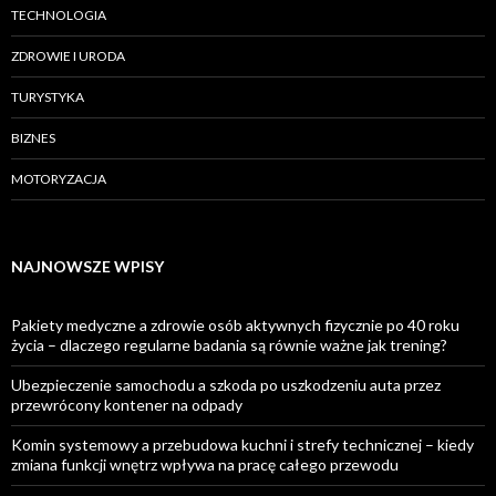
TECHNOLOGIA
ZDROWIE I URODA
TURYSTYKA
BIZNES
MOTORYZACJA
NAJNOWSZE WPISY
Pakiety medyczne a zdrowie osób aktywnych fizycznie po 40 roku
życia – dlaczego regularne badania są równie ważne jak trening?
Ubezpieczenie samochodu a szkoda po uszkodzeniu auta przez
przewrócony kontener na odpady
Komin systemowy a przebudowa kuchni i strefy technicznej – kiedy
zmiana funkcji wnętrz wpływa na pracę całego przewodu