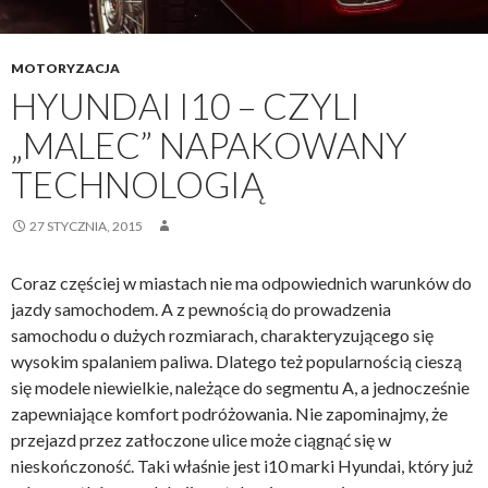
MOTORYZACJA
HYUNDAI I10 – CZYLI
„MALEC” NAPAKOWANY
TECHNOLOGIĄ
27 STYCZNIA, 2015
Coraz częściej w miastach nie ma odpowiednich warunków do
jazdy samochodem. A z pewnością do prowadzenia
samochodu o dużych rozmiarach, charakteryzującego się
wysokim spalaniem paliwa. Dlatego też popularnością cieszą
się modele niewielkie, należące do segmentu A, a jednocześnie
zapewniające komfort podróżowania. Nie zapominajmy, że
przejazd przez zatłoczone ulice może ciągnąć się w
nieskończoność. Taki właśnie jest i10 marki Hyundai, który już