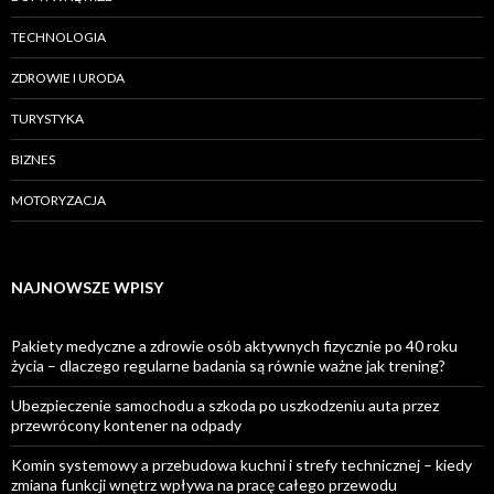
TECHNOLOGIA
ZDROWIE I URODA
TURYSTYKA
BIZNES
MOTORYZACJA
NAJNOWSZE WPISY
Pakiety medyczne a zdrowie osób aktywnych fizycznie po 40 roku
życia – dlaczego regularne badania są równie ważne jak trening?
Ubezpieczenie samochodu a szkoda po uszkodzeniu auta przez
przewrócony kontener na odpady
Komin systemowy a przebudowa kuchni i strefy technicznej – kiedy
zmiana funkcji wnętrz wpływa na pracę całego przewodu