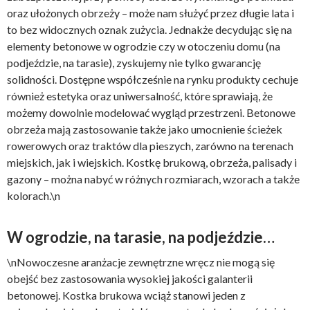
oraz ułożonych obrzeży – może nam służyć przez długie lata i
to bez widocznych oznak zużycia. Jednakże decydując się na
elementy betonowe w ogrodzie czy w otoczeniu domu (na
podjeździe, na tarasie), zyskujemy nie tylko gwarancję
solidności. Dostępne współcześnie na rynku produkty cechuje
również estetyka oraz uniwersalność, które sprawiają, że
możemy dowolnie modelować wygląd przestrzeni. Betonowe
obrzeża mają zastosowanie także jako umocnienie ścieżek
rowerowych oraz traktów dla pieszych, zarówno na terenach
miejskich, jak i wiejskich. Kostkę brukową, obrzeża, palisady i
gazony – można nabyć w różnych rozmiarach, wzorach a także
kolorach.\n
W ogrodzie, na tarasie, na podjeździe…
\nNowoczesne aranżacje zewnętrzne wręcz nie mogą się
obejść bez zastosowania wysokiej jakości galanterii
betonowej. Kostka brukowa wciąż stanowi jeden z