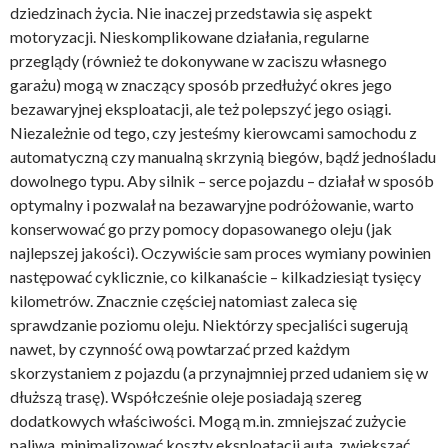
dziedzinach życia. Nie inaczej przedstawia się aspekt
motoryzacji. Nieskomplikowane działania, regularne
przeglądy (również te dokonywane w zaciszu własnego
garażu) mogą w znaczący sposób przedłużyć okres jego
bezawaryjnej eksploatacji, ale też polepszyć jego osiągi.
Niezależnie od tego, czy jesteśmy kierowcami samochodu z
automatyczną czy manualną skrzynią biegów, bądź jednośladu
dowolnego typu. Aby silnik – serce pojazdu – działał w sposób
optymalny i pozwalał na bezawaryjne podróżowanie, warto
konserwować go przy pomocy dopasowanego oleju (jak
najlepszej jakości). Oczywiście sam proces wymiany powinien
następować cyklicznie, co kilkanaście – kilkadziesiąt tysięcy
kilometrów. Znacznie częściej natomiast zaleca się
sprawdzanie poziomu oleju. Niektórzy specjaliści sugerują
nawet, by czynność ową powtarzać przed każdym
skorzystaniem z pojazdu (a przynajmniej przed udaniem się w
dłuższą trasę). Współcześnie oleje posiadają szereg
dodatkowych właściwości. Mogą m.in. zmniejszać zużycie
paliwa, minimalizować koszty eksploatacji auta, zwiększać