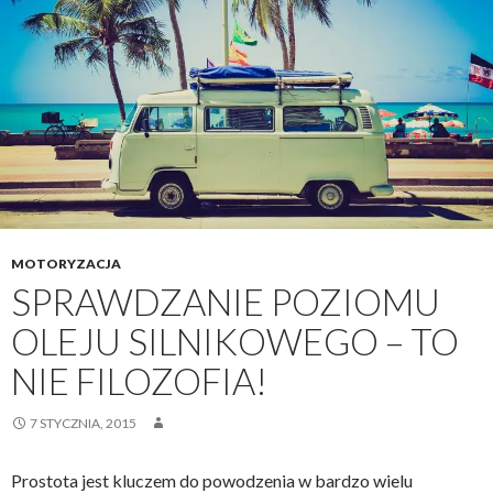
MOTORYZACJA
SPRAWDZANIE POZIOMU
OLEJU SILNIKOWEGO – TO
NIE FILOZOFIA!
7 STYCZNIA, 2015
Prostota jest kluczem do powodzenia w bardzo wielu