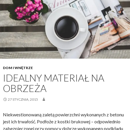
DOM I WNĘTRZE
IDEALNY MATERIAŁ NA
OBRZEŻA
27 STYCZNIA, 2015
Niekwestionowaną zaletą powierzchni wykonanych z betonu
jest ich trwałość. Podłoże z kostki brukowej – odpowiednio
zabezpieczonej przy pomocy dobrze wykonanego podkładu