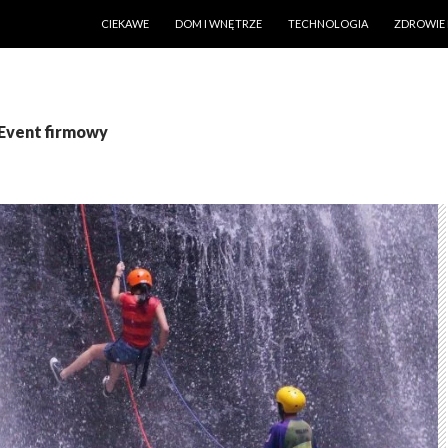
PRZESKOCZ DO TREŚCI
CIEKAWE
DOM I WNĘTRZE
TECHNOLOGIA
ZDROWIE 
 Event firmowy