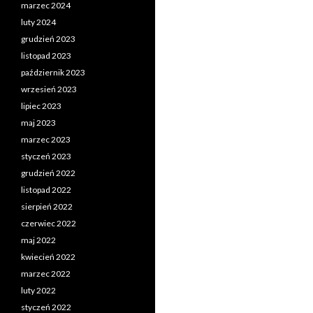
marzec 2024
luty 2024
grudzień 2023
listopad 2023
październik 2023
wrzesień 2023
lipiec 2023
maj 2023
marzec 2023
styczeń 2023
grudzień 2022
listopad 2022
sierpień 2022
czerwiec 2022
maj 2022
kwiecień 2022
marzec 2022
luty 2022
styczeń 2022