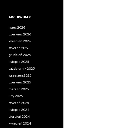
ARCHIWUM X
lipiec 2026
czerwiec 2026
kwiecień 2026
styczeń 2026
grudzień 2025
listopad 2025
październik 2025
wrzesień 2025
czerwiec 2025
marzec 2025
luty 2025
styczeń 2025
listopad 2024
sierpień 2024
kwiecień 2024