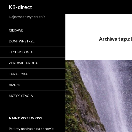
Szukaj
KB-direct
Najnowsze wydarzenia
CIEKAWE
Archiwa tagu:
DOM I WNĘTRZE
TECHNOLOGIA
ZDROWIE I URODA
TURYSTYKA
BIZNES
MOTORYZACJA
NAJNOWSZE WPISY
Pakiety medyczne a zdrowie