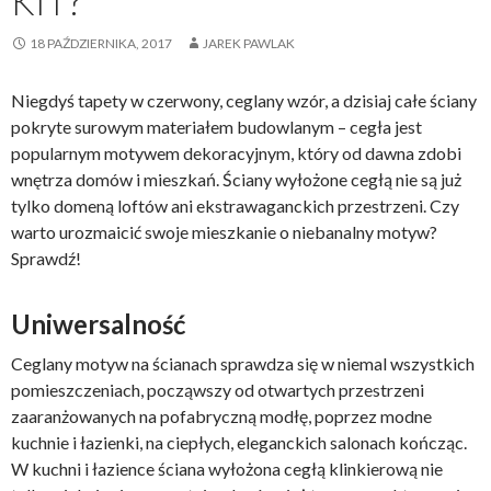
KIT?
18 PAŹDZIERNIKA, 2017
JAREK PAWLAK
Niegdyś tapety w czerwony, ceglany wzór, a dzisiaj całe ściany
pokryte surowym materiałem budowlanym – cegła jest
popularnym motywem dekoracyjnym, który od dawna zdobi
wnętrza domów i mieszkań. Ściany wyłożone cegłą nie są już
tylko domeną loftów ani ekstrawaganckich przestrzeni. Czy
warto urozmaicić swoje mieszkanie o niebanalny motyw?
Sprawdź!
Uniwersalność
Ceglany motyw na ścianach sprawdza się w niemal wszystkich
pomieszczeniach, począwszy od otwartych przestrzeni
zaaranżowanych na pofabryczną modłę, poprzez modne
kuchnie i łazienki, na ciepłych, eleganckich salonach kończąc.
W kuchni i łazience ściana wyłożona cegłą klinkierową nie