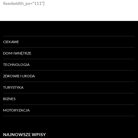
fixedwidth_px="111"]
CIEKAWE
DOM I WNĘTRZE
TECHNOLOGIA
ZDROWIE I URODA
TURYSTYKA
BIZNES
MOTORYZACJA
NAJNOWSZE WPISY