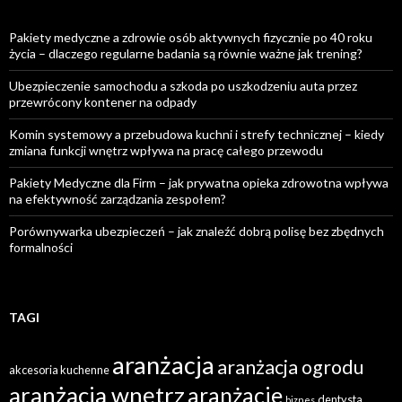
Pakiety medyczne a zdrowie osób aktywnych fizycznie po 40 roku
życia – dlaczego regularne badania są równie ważne jak trening?
Ubezpieczenie samochodu a szkoda po uszkodzeniu auta przez
przewrócony kontener na odpady
Komin systemowy a przebudowa kuchni i strefy technicznej – kiedy
zmiana funkcji wnętrz wpływa na pracę całego przewodu
Pakiety Medyczne dla Firm – jak prywatna opieka zdrowotna wpływa
na efektywność zarządzania zespołem?
Porównywarka ubezpieczeń – jak znaleźć dobrą polisę bez zbędnych
formalności
TAGI
aranżacja
aranżacja ogrodu
akcesoria kuchenne
aranżacja wnętrz
aranżacje
dentysta
biznes