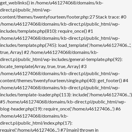
get_weblinks() in /home/u461274068/domains/kb-
direct.pl/public_html/wp-
content/themes/twentyfourteen/footer.php:27 Stack trace: #0
/home/u461274068/domains/kb-direct.pl/public_html/wp-
includes/template.php(810): require_once() #1
/home/u461274068/domains/kb-direct.pl/public_html/wp-
includes/template.php(745): load_template('/home/u46127406...',
true, Array) #2 /home/u461274068/domains/kb-
direct.pl/public_html/wp-includes/general-template.php(92):
locate_template(Array, true, true, Array) #3
/home/u461274068/domains/kb-direct.pl/public_html/wp-
content/themes/twentyfourteen/single.php(40): get_footer() #4
/home/u461274068/domains/kb-direct.pl/public_html/wp-
includes/template-loader.php(113): include('/home/u46127406...')
#5 /home/u461274068/domains/kb-direct.pl/public_html/wp-
blog-header.php(19): require_once('/home/u46127406...') #6
/home/u461274068/domains/kb-
direct.pl/public_html/index.php(17):
require('/home/u46127406...') #7 {main} thrown in