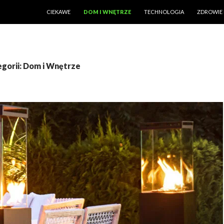
PRZESKOCZ DO TREŚCI
CIEKAWE
DOM I WNĘTRZE
TECHNOLOGIA
ZDROWIE 
gorii: Dom i Wnętrze