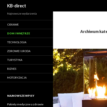
Szukaj
KB-direct
Najnowsze wydarzenia
CIEKAWE
Archiwum kate
DOM I WNĘTRZE
TECHNOLOGIA
ZDROWIE I URODA
TURYSTYKA
BIZNES
MOTORYZACJA
NAJNOWSZE WPISY
Pakiety medyczne a zdrowie