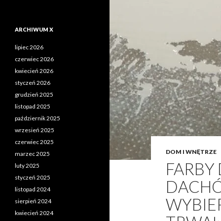
ARCHIWUM X
lipiec 2026
czerwiec 2026
kwiecień 2026
styczeń 2026
grudzień 2025
listopad 2025
październik 2025
wrzesień 2025
czerwiec 2025
DOM I WNĘTRZE
marzec 2025
FARBY 
luty 2025
styczeń 2025
DACHÓ
listopad 2024
WYBIER
sierpień 2024
kwiecień 2024