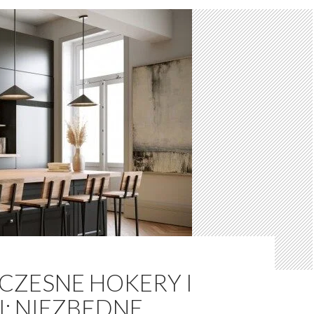
ZESNE HOKERY I
I: NIEZBĘDNE