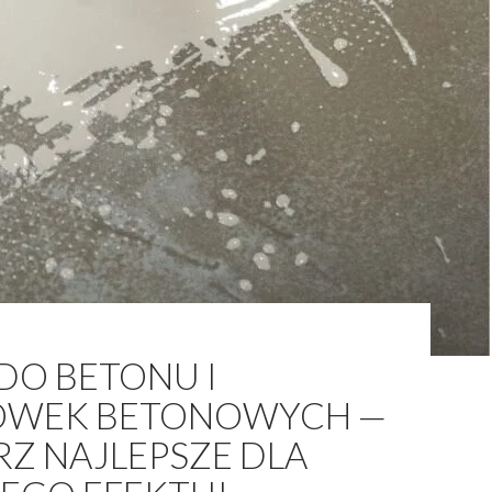
DO BETONU I
WEK BETONOWYCH —
Z NAJLEPSZE DLA