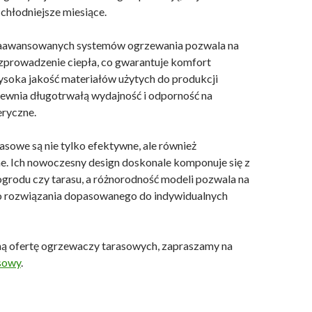
chłodniejsze miesiące.
aawansowanych systemów ogrzewania pozwala na
prowadzenie ciepła, co gwarantuje komfort
soka jakość materiałów użytych do produkcji
wnia długotrwałą wydajność i odporność na
ryczne.
sowe są nie tylko efektywne, ale również
. Ich nowoczesny design doskonale komponuje się z
grodu czy tarasu, a różnorodność modeli pozwala na
o rozwiązania dopasowanego do indywidualnych
ą ofertę ogrzewaczy tarasowych, zapraszamy na
sowy
.