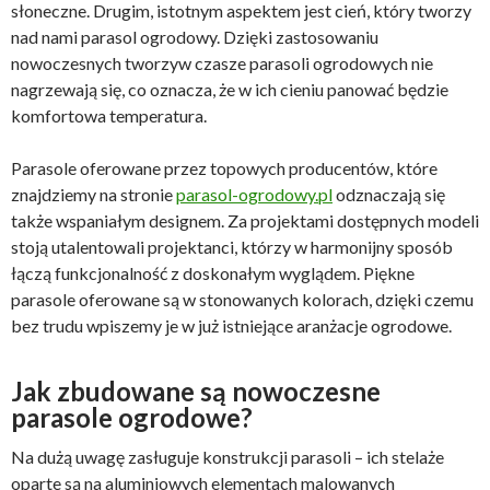
słoneczne. Drugim, istotnym aspektem jest cień, który tworzy
nad nami parasol ogrodowy. Dzięki zastosowaniu
nowoczesnych tworzyw czasze parasoli ogrodowych nie
nagrzewają się, co oznacza, że w ich cieniu panować będzie
komfortowa temperatura.
Parasole oferowane przez topowych producentów, które
znajdziemy na stronie
parasol-ogrodowy.pl
odznaczają się
także wspaniałym designem. Za projektami dostępnych modeli
stoją utalentowali projektanci, którzy w harmonijny sposób
łączą funkcjonalność z doskonałym wyglądem. Piękne
parasole oferowane są w stonowanych kolorach, dzięki czemu
bez trudu wpiszemy je w już istniejące aranżacje ogrodowe.
Jak zbudowane są nowoczesne
parasole ogrodowe?
Na dużą uwagę zasługuje konstrukcji parasoli – ich stelaże
oparte są na aluminiowych elementach malowanych