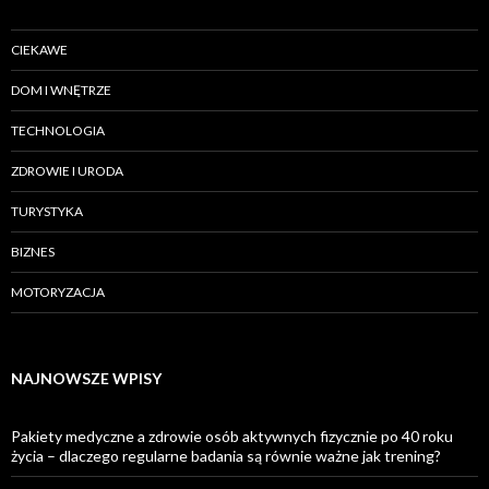
CIEKAWE
DOM I WNĘTRZE
TECHNOLOGIA
ZDROWIE I URODA
TURYSTYKA
BIZNES
MOTORYZACJA
NAJNOWSZE WPISY
Pakiety medyczne a zdrowie osób aktywnych fizycznie po 40 roku
życia – dlaczego regularne badania są równie ważne jak trening?