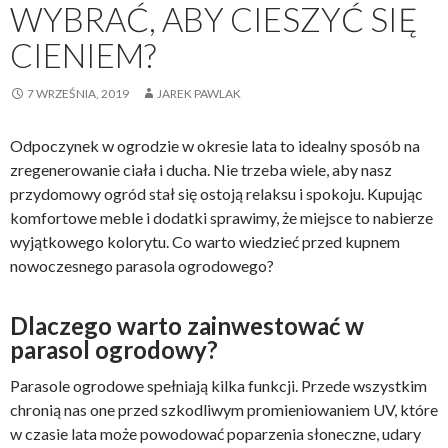
WYBRAĆ, ABY CIESZYĆ SIĘ
CIENIEM?
7 WRZEŚNIA, 2019
JAREK PAWLAK
Odpoczynek w ogrodzie w okresie lata to idealny sposób na
zregenerowanie ciała i ducha. Nie trzeba wiele, aby nasz
przydomowy ogród stał się ostoją relaksu i spokoju. Kupując
komfortowe meble i dodatki sprawimy, że miejsce to nabierze
wyjątkowego kolorytu. Co warto wiedzieć przed kupnem
nowoczesnego parasola ogrodowego?
Dlaczego warto zainwestować w
parasol ogrodowy?
Parasole ogrodowe spełniają kilka funkcji. Przede wszystkim
chronią nas one przed szkodliwym promieniowaniem UV, które
w czasie lata może powodować poparzenia słoneczne, udary