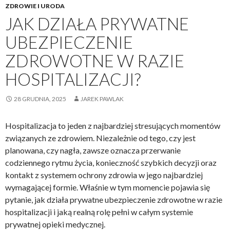
ZDROWIE I URODA
JAK DZIAŁA PRYWATNE
UBEZPIECZENIE
ZDROWOTNE W RAZIE
HOSPITALIZACJI?
28 GRUDNIA, 2025
JAREK PAWLAK
Hospitalizacja to jeden z najbardziej stresujących momentów
związanych ze zdrowiem. Niezależnie od tego, czy jest
planowana, czy nagła, zawsze oznacza przerwanie
codziennego rytmu życia, konieczność szybkich decyzji oraz
kontakt z systemem ochrony zdrowia w jego najbardziej
wymagającej formie. Właśnie w tym momencie pojawia się
pytanie, jak działa prywatne ubezpieczenie zdrowotne w razie
hospitalizacji i jaką realną rolę pełni w całym systemie
prywatnej opieki medycznej.