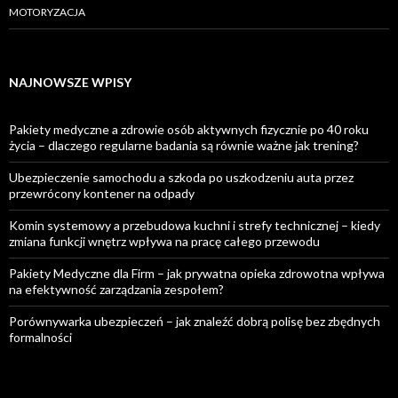
MOTORYZACJA
NAJNOWSZE WPISY
Pakiety medyczne a zdrowie osób aktywnych fizycznie po 40 roku
życia – dlaczego regularne badania są równie ważne jak trening?
Ubezpieczenie samochodu a szkoda po uszkodzeniu auta przez
przewrócony kontener na odpady
Komin systemowy a przebudowa kuchni i strefy technicznej – kiedy
zmiana funkcji wnętrz wpływa na pracę całego przewodu
Pakiety Medyczne dla Firm – jak prywatna opieka zdrowotna wpływa
na efektywność zarządzania zespołem?
Porównywarka ubezpieczeń – jak znaleźć dobrą polisę bez zbędnych
formalności