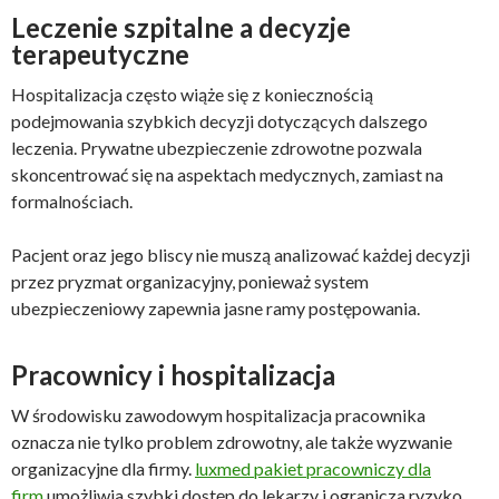
Leczenie szpitalne a decyzje
terapeutyczne
Hospitalizacja często wiąże się z koniecznością
podejmowania szybkich decyzji dotyczących dalszego
leczenia. Prywatne ubezpieczenie zdrowotne pozwala
skoncentrować się na aspektach medycznych, zamiast na
formalnościach.
Pacjent oraz jego bliscy nie muszą analizować każdej decyzji
przez pryzmat organizacyjny, ponieważ system
ubezpieczeniowy zapewnia jasne ramy postępowania.
Pracownicy i hospitalizacja
W środowisku zawodowym hospitalizacja pracownika
oznacza nie tylko problem zdrowotny, ale także wyzwanie
organizacyjne dla firmy.
luxmed pakiet pracowniczy dla
firm
umożliwia szybki dostęp do lekarzy i ogranicza ryzyko