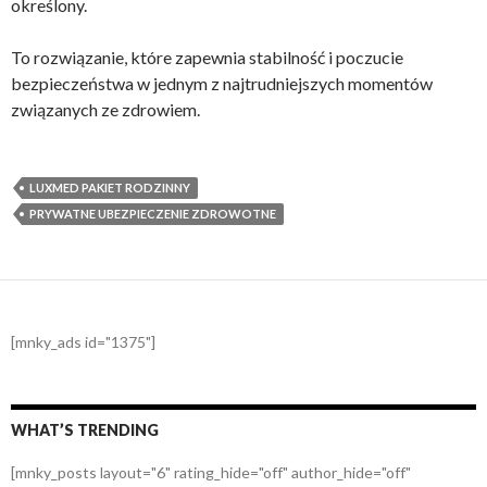
określony.
To rozwiązanie, które zapewnia stabilność i poczucie
bezpieczeństwa w jednym z najtrudniejszych momentów
związanych ze zdrowiem.
LUXMED PAKIET RODZINNY
PRYWATNE UBEZPIECZENIE ZDROWOTNE
[mnky_ads id="1375"]
WHAT’S TRENDING
[mnky_posts layout="6" rating_hide="off" author_hide="off"