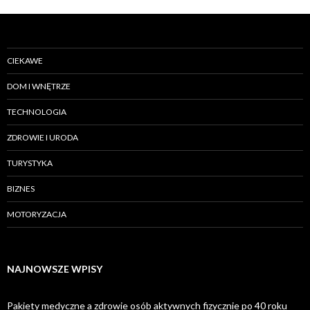
CIEKAWE
DOM I WNĘTRZE
TECHNOLOGIA
ZDROWIE I URODA
TURYSTYKA
BIZNES
MOTORYZACJA
NAJNOWSZE WPISY
Pakiety medyczne a zdrowie osób aktywnych fizycznie po 40 roku