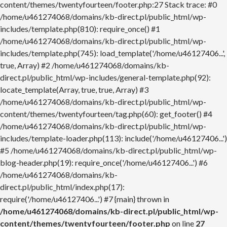
content/themes/twentyfourteen/footer.php:27 Stack trace: #0
/home/u461274068/domains/kb-direct.pl/public_html/wp-
includes/template.php(810): require_once() #1
/home/u461274068/domains/kb-direct.pl/public_html/wp-
includes/template.php(745): load_template('/home/u46127406...',
true, Array) #2 /home/u461274068/domains/kb-
direct.pl/public_html/wp-includes/general-template.php(92):
locate_template(Array, true, true, Array) #3
/home/u461274068/domains/kb-direct.pl/public_html/wp-
content/themes/twentyfourteen/tag.php(60): get_footer() #4
/home/u461274068/domains/kb-direct.pl/public_html/wp-
includes/template-loader.php(113): include('/home/u46127406...')
#5 /home/u461274068/domains/kb-direct.pl/public_html/wp-
blog-header.php(19): require_once('/home/u46127406...') #6
/home/u461274068/domains/kb-
direct.pl/public_html/index.php(17):
require('/home/u46127406...') #7 {main} thrown in
/home/u461274068/domains/kb-direct.pl/public_html/wp-
content/themes/twentyfourteen/footer.php
on line
27