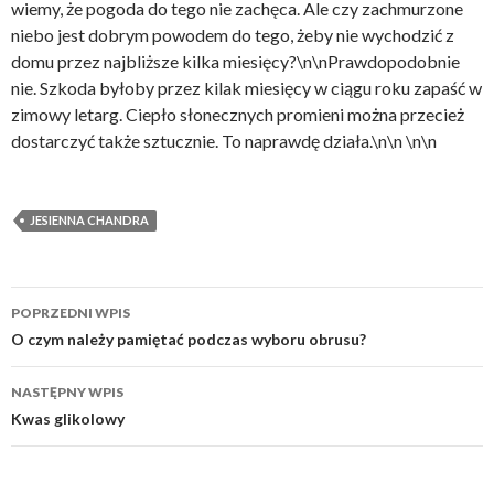
wiemy, że pogoda do tego nie zachęca. Ale czy zachmurzone
niebo jest dobrym powodem do tego, żeby nie wychodzić z
domu przez najbliższe kilka miesięcy?\n\nPrawdopodobnie
nie. Szkoda byłoby przez kilak miesięcy w ciągu roku zapaść w
zimowy letarg. Ciepło słonecznych promieni można przecież
dostarczyć także sztucznie. To naprawdę działa.\n\n \n\n
JESIENNA CHANDRA
Zobacz
POPRZEDNI WPIS
wpisy
O czym należy pamiętać podczas wyboru obrusu?
NASTĘPNY WPIS
Kwas glikolowy