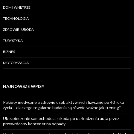
DOM I WNĘTRZE
TECHNOLOGIA
ZDROWIE I URODA
TURYSTYKA
BIZNES
MOTORYZACJA
NAJNOWSZE WPISY
Pakiety medyczne a zdrowie osób aktywnych fizycznie po 40 roku
życia – dlaczego regularne badania są równie ważne jak trening?
Ubezpieczenie samochodu a szkoda po uszkodzeniu auta przez
przewrócony kontener na odpady