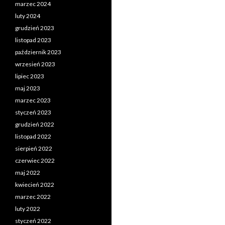
marzec 2024
luty 2024
grudzień 2023
listopad 2023
październik 2023
wrzesień 2023
lipiec 2023
maj 2023
marzec 2023
styczeń 2023
grudzień 2022
listopad 2022
sierpień 2022
czerwiec 2022
maj 2022
kwiecień 2022
marzec 2022
luty 2022
styczeń 2022