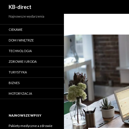
Szukaj
KB-direct
Najnowsze wydarzenia
CIEKAWE
DOM I WNĘTRZE
TECHNOLOGIA
ZDROWIE I URODA
TURYSTYKA
BIZNES
MOTORYZACJA
NAJNOWSZE WPISY
Pakiety medyczne a zdrowie