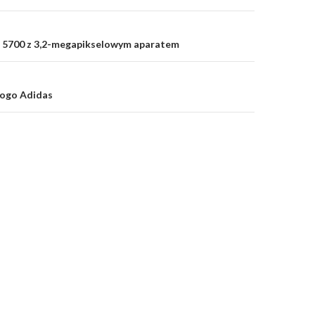
 5700 z 3,2-megapikselowym aparatem
logo Adidas