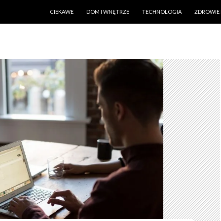
PRZESKOCZ DO TREŚCI
CIEKAWE
DOM I WNĘTRZE
TECHNOLOGIA
ZDROWIE 