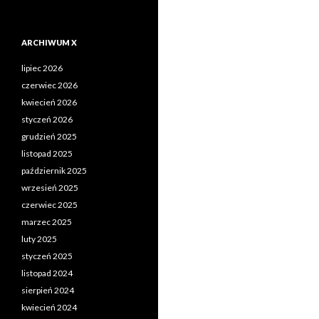
ARCHIWUM X
lipiec 2026
czerwiec 2026
kwiecień 2026
styczeń 2026
grudzień 2025
listopad 2025
październik 2025
wrzesień 2025
czerwiec 2025
marzec 2025
luty 2025
styczeń 2025
listopad 2024
sierpień 2024
kwiecień 2024