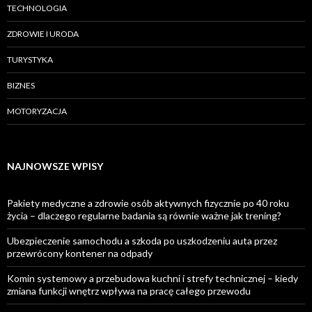
TECHNOLOGIA
ZDROWIE I URODA
TURYSTYKA
BIZNES
MOTORYZACJA
NAJNOWSZE WPISY
Pakiety medyczne a zdrowie osób aktywnych fizycznie po 40 roku
życia – dlaczego regularne badania są równie ważne jak trening?
Ubezpieczenie samochodu a szkoda po uszkodzeniu auta przez
przewrócony kontener na odpady
Komin systemowy a przebudowa kuchni i strefy technicznej – kiedy
zmiana funkcji wnętrz wpływa na pracę całego przewodu