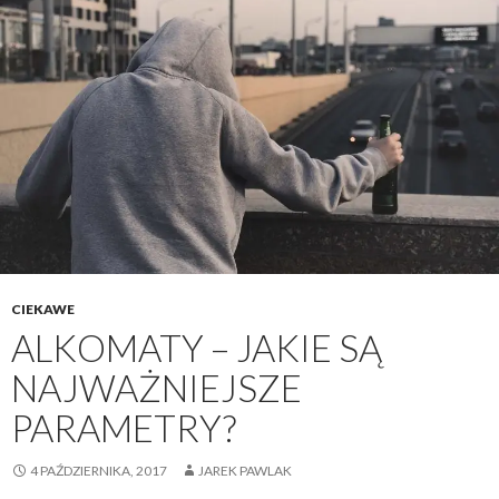
CIEKAWE
ALKOMATY – JAKIE SĄ
NAJWAŻNIEJSZE
PARAMETRY?
4 PAŹDZIERNIKA, 2017
JAREK PAWLAK