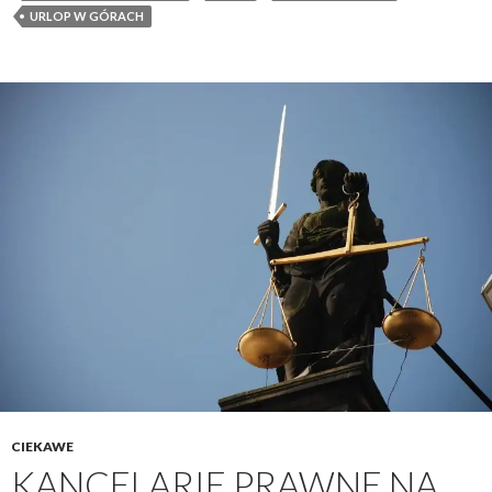
URLOP W GÓRACH
CIEKAWE
KANCELARIE PRAWNE NA