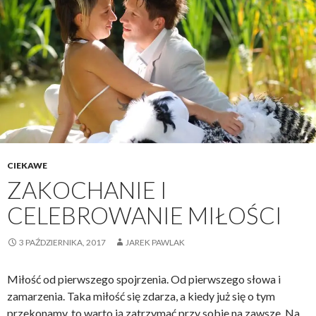
CIEKAWE
ZAKOCHANIE I
CELEBROWANIE MIŁOŚCI
3 PAŹDZIERNIKA, 2017
JAREK PAWLAK
Miłość od pierwszego spojrzenia. Od pierwszego słowa i
zamarzenia. Taka miłość się zdarza, a kiedy już się o tym
przekonamy, to warto ją zatrzymać przy sobie na zawsze. Na