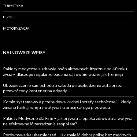
TURYSTYKA
BIZNES
MOTORYZACJA
NAJNOWSZE WPISY
Pakiety medyczne a zdrowie osób aktywnych fizycznie po 40 roku
życia – dlaczego regularne badania są równie ważne jak trening?
Ubezpieczenie samochodu a szkoda po uszkodzeniu auta przez
przewrócony kontener na odpady
Komin systemowy a przebudowa kuchni i strefy technicznej – kiedy
zmiana funkcji wnętrz wpływa na pracę całego przewodu
Pakiety Medyczne dla Firm – jak prywatna opieka zdrowotna wpływa
na efektywność zarządzania zespołem?
Porównywarka ubezpieczeń – jak znaleźć dobrą polisę bez zbędnych